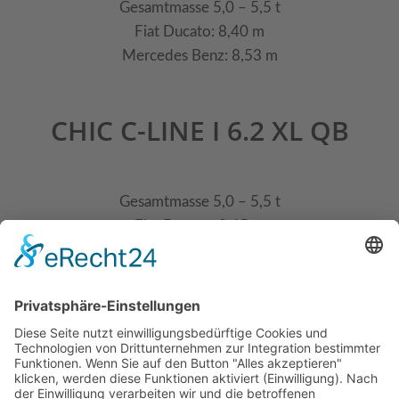
Gesamtmasse 5,0 – 5,5 t
Fiat Ducato: 8,40 m
Mercedes Benz: 8,53 m
CHIC C-LINE I 6.2 XL QB
Gesamtmasse 5,0 – 5,5 t
Fiat Ducato: 8,65 m
Mercedes Benz: 8,78 m