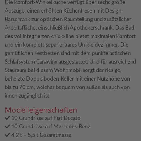
Die Komfort-Winkelküche verfügt über sechs große
Auszüge, einen erhöhten Küchentresen mit Design-
Barschrank zur optischen Raumteilung und zusätzlicher
Arbeitsfläche, einschließlich Apothekerschrank. Das Bad
des vollintegrierten chic c-line bietet maximalen Komfort
und ein komplett separierbares Umkleidezimmer. Die
gemütlichen Festbetten sind mit dem punktelastischen
Schlafsystem Carawinx ausgestattet. Und für ausreichend
Stauraum bei diesem Wohnmobil sorgt der riesige,
beheizte Doppelboden-Keller mit einer Nutzhöhe von
bis zu 70 cm, welcher bequem von außen als auch von
innen zugänglich ist.
Modelleigenschaften
10 Grundrisse auf Fiat Ducato
10 Grundrisse auf Mercedes-Benz
4,2 t – 5,5 t Gesamtmasse