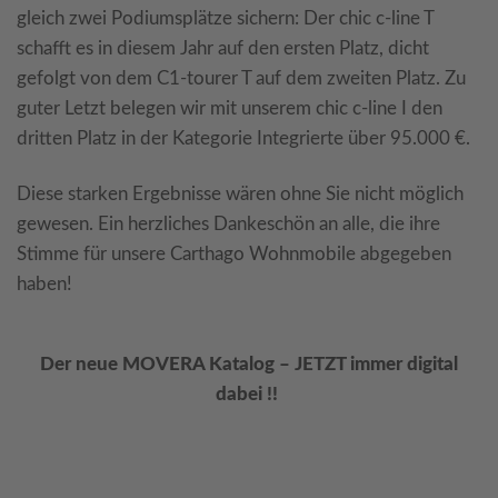
gleich zwei Podiumsplätze sichern: Der chic c-line T
schafft es in diesem Jahr auf den ersten Platz, dicht
gefolgt von dem C1-tourer T auf dem zweiten Platz. Zu
guter Letzt belegen wir mit unserem chic c-line I den
dritten Platz in der Kategorie Integrierte über 95.000 €.
Diese starken Ergebnisse wären ohne Sie nicht möglich
gewesen. Ein herzliches Dankeschön an alle, die ihre
Stimme für unsere Carthago Wohnmobile abgegeben
haben!
Der neue MOVERA Katalog – JETZT immer digital
dabei !!