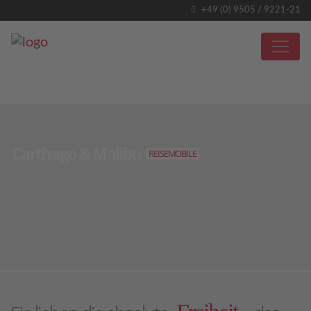
+49 (0) 9505 / 9221-21
Carthago & Malibu
REISEMOBILE