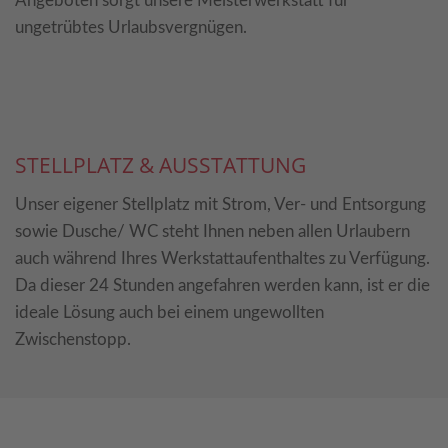
Angeboten sorgt unsere Meisterwerkstatt für
ungetrübtes Urlaubsvergnügen.
STELLPLATZ & AUSSTATTUNG
Zwischenstopp
Unser eigener Stellplatz mit Strom, Ver- und Entsorgung
sowie Dusche/ WC steht Ihnen neben allen Urlaubern
in
auch während Ihres Werkstattaufenthaltes zu Verfügung.
Da dieser 24 Stunden angefahren werden kann, ist er die
Leesten
ideale Lösung auch bei einem ungewollten
Zwischenstopp.