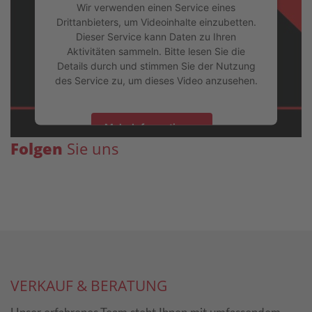
Wir verwenden einen Service eines
Drittanbieters, um Videoinhalte einzubetten.
Dieser Service kann Daten zu Ihren
Aktivitäten sammeln. Bitte lesen Sie die
Details durch und stimmen Sie der Nutzung
des Service zu, um dieses Video anzusehen.
Mehr Informationen
Folgen
Sie uns
Akzeptieren
powered by
Usercentrics Consent
Management Platform
&
eRecht24
VERKAUF & BERATUNG
Modellübersicht