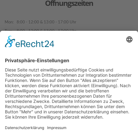
Öffnungszeiten
Mon:
8:00 - 12:00 & 13:00 - 17:00 Uhr
Tue:
8:00 - 12:00 & 13:00 - 17:00 Uhr
Wed:
8:00 - 12:00 & 13:00 - 17:00 Uhr
Thu:
8:00 - 12:00 & 13:00 - 17:00 Uhr
Fri:
8:00 - 12:00 & 13:00 - 17:00 Uhr
Sat:
Verkauf nach Terminvereinbarung
Sun:
Geschlossen
2026 | Campingwelt Hofmann GmbH | Am Keller 2 | 96129
Strullendorf/Leesten