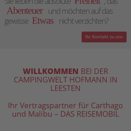
Freiheit
Sie lieben die absolute
, das
Abenteuer
und möchten auf das
Etwas
gewisse
nicht verzichten?
Ihr Kontakt zu uns
WILLKOMMEN
BEI DER
CAMPINGWELT HOFMANN IN
LEESTEN
Ihr Vertragspartner für Carthago
und Malibu – DAS REISEMOBIL